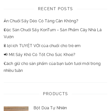
RECENT POSTS
Ăn Chuối Sấy Dẻo Có Tăng Cân Không?
Đặc Sản Chuối Sấy KonTum – Sản Phẩm Cây Nhà Lá
Vườn
8 lợi ích TUYỆT VỜI của chuối cho trẻ em
📢 Mít Sấy Khô Có Tốt Cho Sức Khoẻ?
Cách giữ cho sản phẩm của bạn luôn tươi mới trong
nhiều tuần
PRODUCTS
Bột Dừa Tự Nhiên