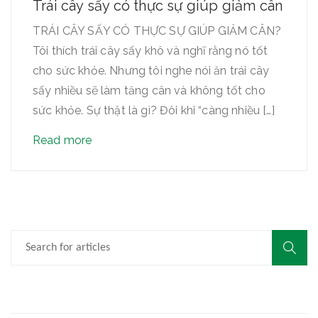
Trái cây sấy có thực sự giúp giảm cân
TRÁI CÂY SẤY CÓ THỰC SỰ GIÚP GIẢM CÂN?
Tôi thích trái cây sấy khô và nghĩ rằng nó tốt
cho sức khỏe. Nhưng tôi nghe nói ăn trái cây
sấy nhiều sẽ làm tăng cân và không tốt cho
sức khỏe. Sự thật là gì? Đôi khi “càng nhiều […]
Read more