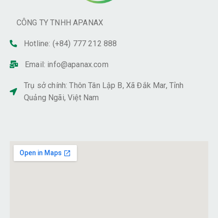
CÔNG TY TNHH APANAX
Hotline: (+84) 777 212 888
Email:
info@apanax.com
Trụ sở chính: Thôn Tân Lập B, Xã Đắk Mar, Tỉnh
Quảng Ngãi, Việt Nam