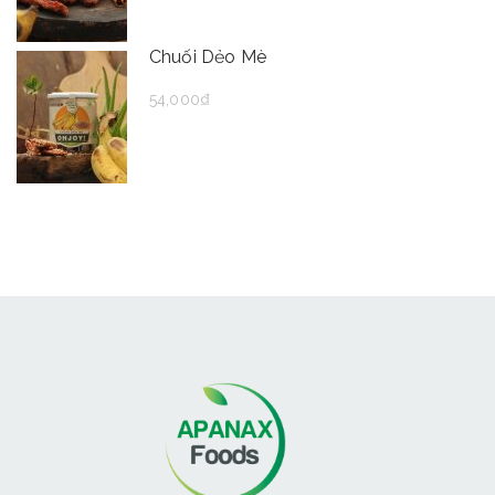
Chuối Dẻo Mè
54,000
₫