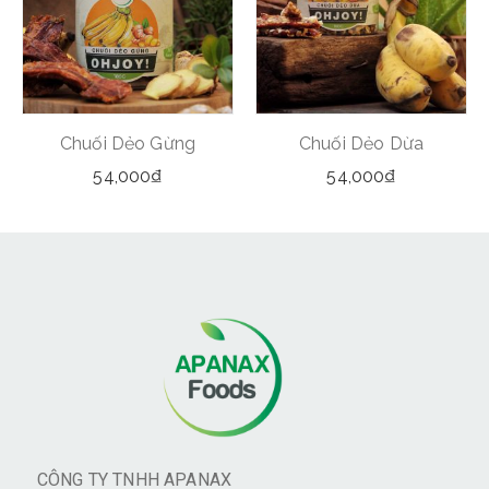
Chuối Dẻo Gừng
Chuối Dẻo Dừa
54,000
₫
54,000
₫
CÔNG TY TNHH APANAX