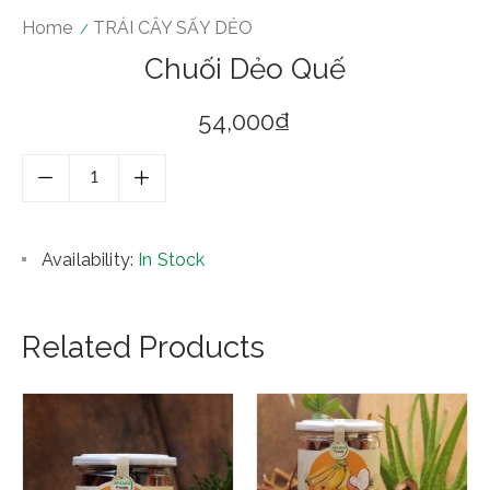
Home
TRÁI CÂY SẤY DẺO
Chuối Dẻo Quế
54,000
₫
Availability:
In Stock
Related Products