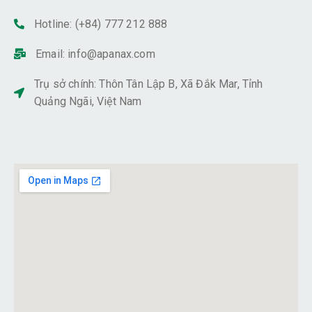
Hotline: (+84) 777 212 888
Email:
info@apanax.com
Trụ sở chính: Thôn Tân Lập B, Xã Đắk Mar, Tỉnh
Quảng Ngãi, Việt Nam