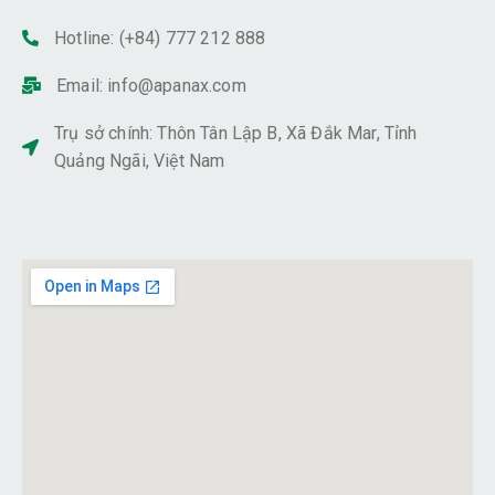
Hotline: (+84) 777 212 888
Email:
info@apanax.com
Trụ sở chính: Thôn Tân Lập B, Xã Đắk Mar, Tỉnh
Quảng Ngãi, Việt Nam