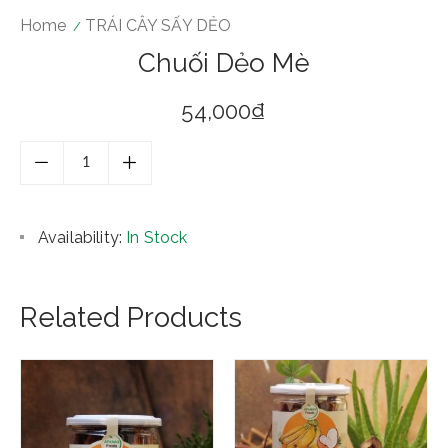
Home
TRÁI CÂY SẤY DẺO
Chuối Dẻo Mè
54,000
₫
Availability:
In Stock
Related Products