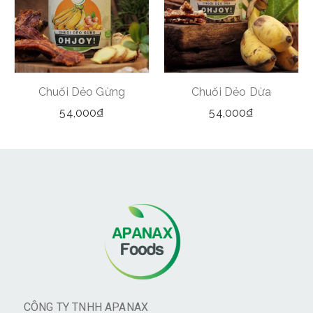
Chuối Dẻo Gừng
Chuối Dẻo Dừa
54,000
₫
54,000
₫
CÔNG TY TNHH APANAX