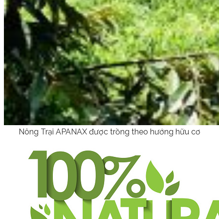
Nông Trại APANAX được trồng theo hướng hữu cơ