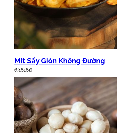
Mít Sấy Giòn Không Đường
63,818
₫