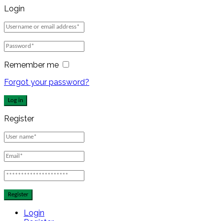
Login
Remember me
Forgot your password?
Log in
Register
Register
Login