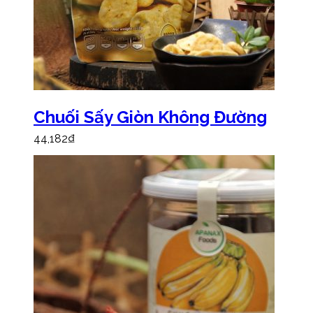
Chuối Sấy Giòn Không Đường
44,182
₫