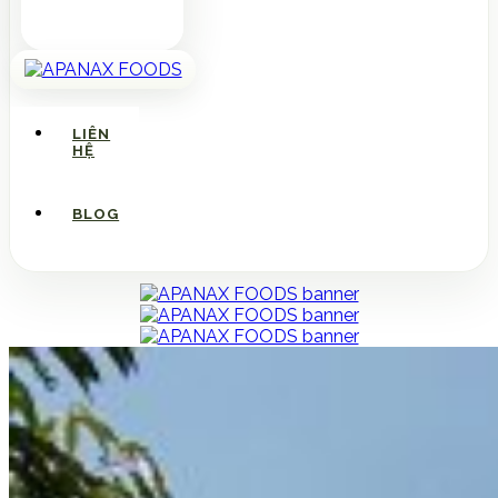
LIÊN
HỆ
BLOG