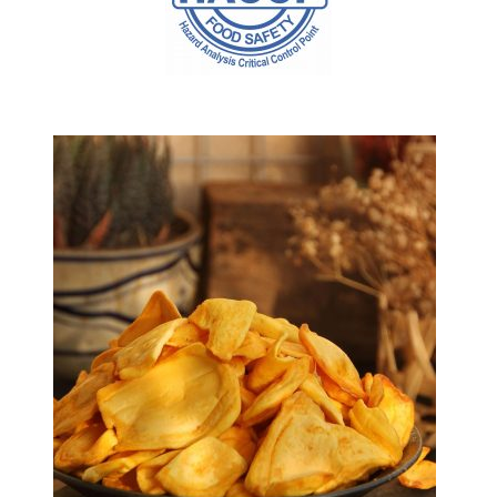
SẢN PHẨM BÁN CHẠY