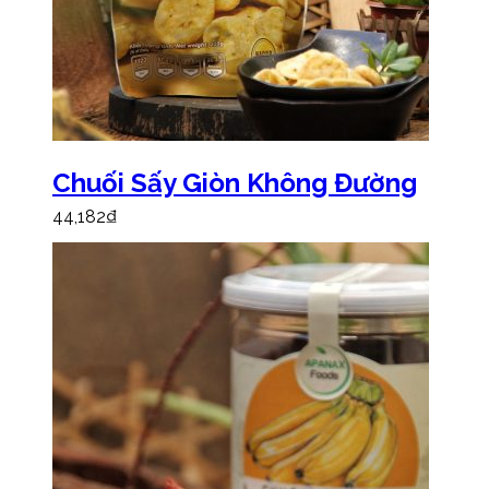
Chuối Sấy Giòn Không Đường
44,182
₫