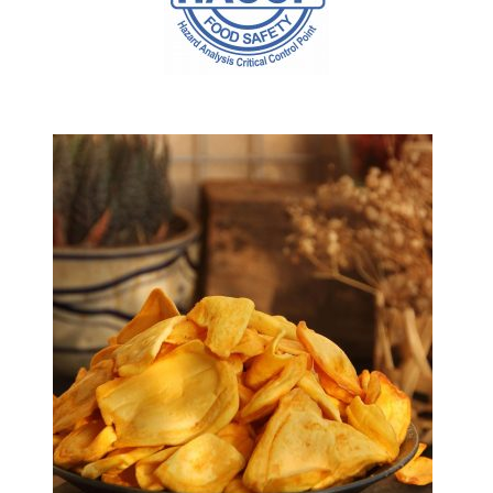
SẢN PHẨM BÁN CHẠY