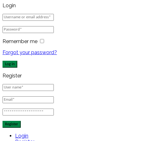
Login
Remember me
Forgot your password?
Log in
Register
Register
Login