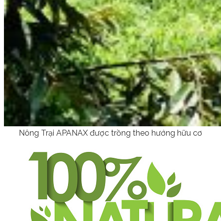
Nông Trại APANAX được trồng theo hướng hữu cơ