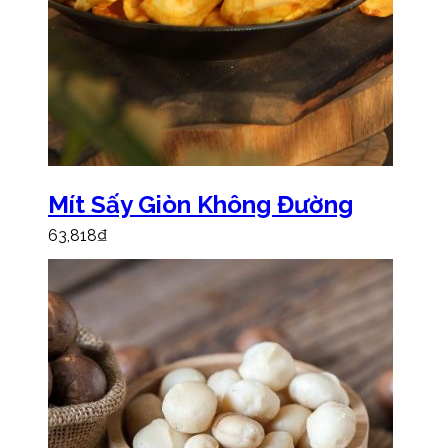
Mít Sấy Giòn Không Đường
63,818
₫