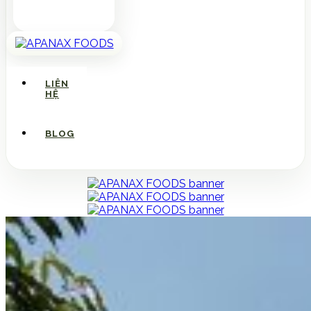
LIÊN
HỆ
BLOG