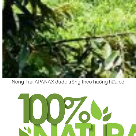
Nông Trại APANAX được trồng theo hướng hữu cơ