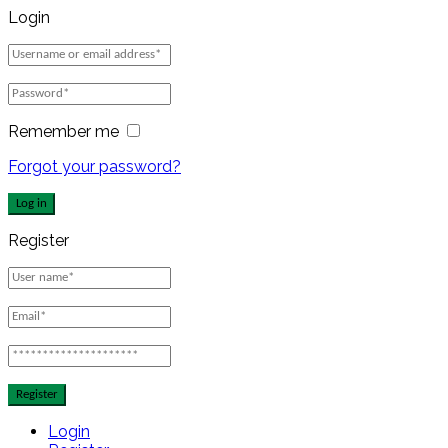
Login
Remember me
Forgot your password?
Log in
Register
Register
Login