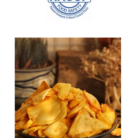
SẢN PHẨM BÁN CHẠY