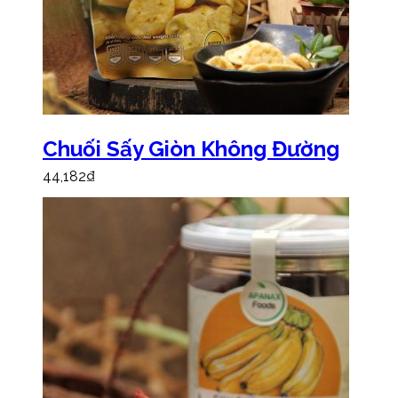
Chuối Sấy Giòn Không Đường
44,182
₫