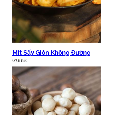
Mít Sấy Giòn Không Đường
63,818
₫