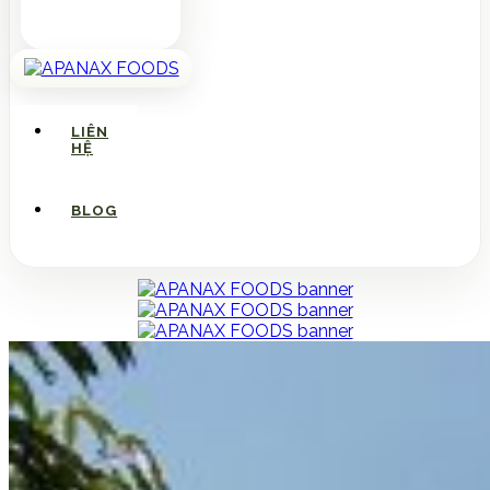
LIÊN
HỆ
BLOG