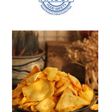
SẢN PHẨM BÁN CHẠY