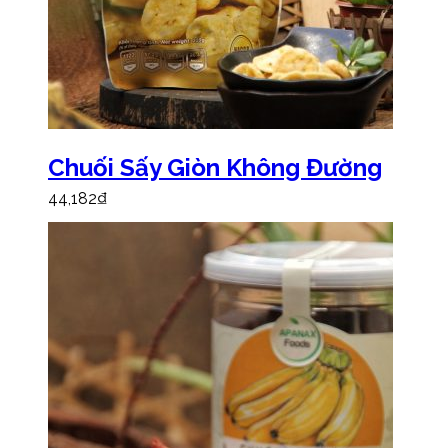
Chuối Sấy Giòn Không Đường
44,182
₫