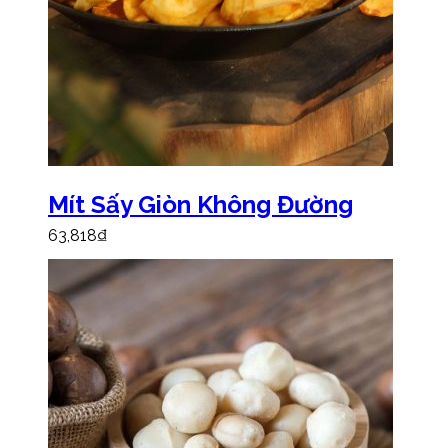
Mít Sấy Giòn Không Đường
63,818
₫