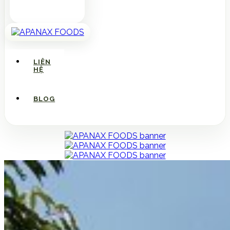
LIÊN
HỆ
BLOG