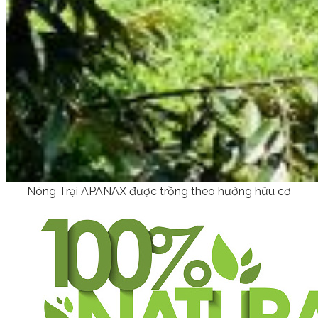
Nông Trại APANAX được trồng theo hướng hữu cơ