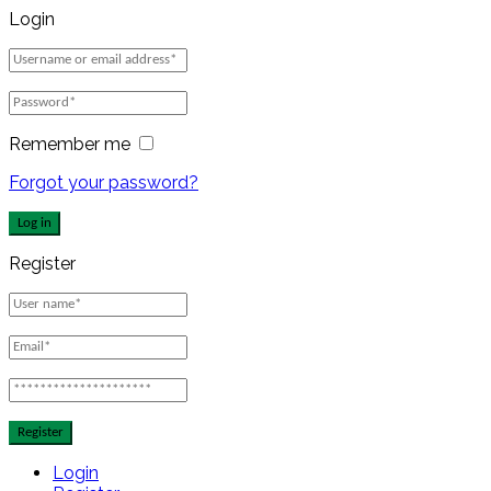
Login
Remember me
Forgot your password?
Log in
Register
Register
Login