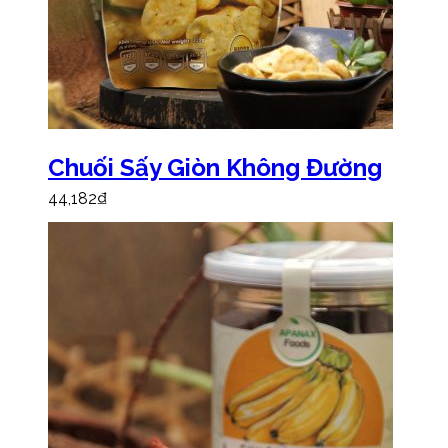
Chuối Sấy Giòn Không Đường
44,182
₫