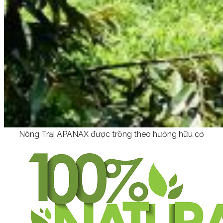
Nông Trại APANAX được trồng theo hướng hữu cơ