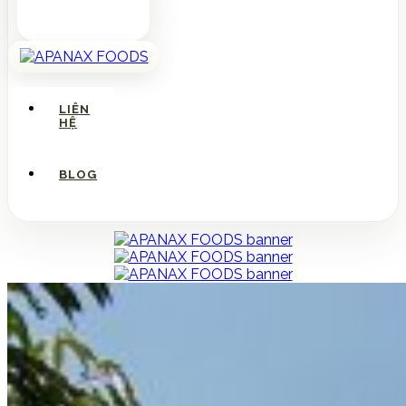
LIÊN
HỆ
BLOG