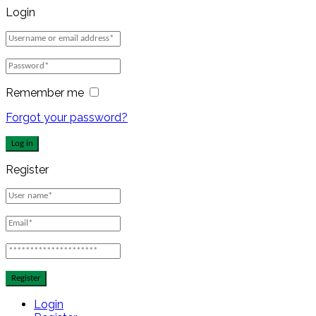
Login
Remember me
Forgot your password?
Log in
Register
Register
Login