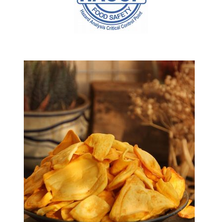
SẢN PHẨM BÁN CHẠY