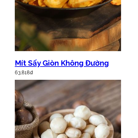
Mít Sấy Giòn Không Đường
63,818
₫