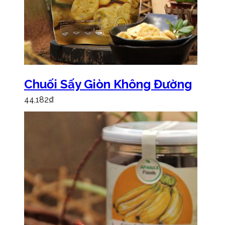
Chuối Sấy Giòn Không Đường
44,182
₫