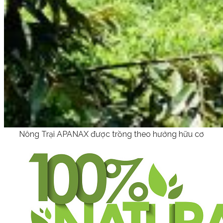
Nông Trại APANAX được trồng theo hướng hữu cơ