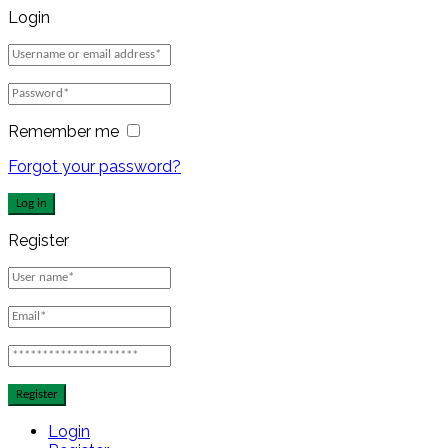
Login
Remember me
Forgot your password?
Log in
Register
Register
Login