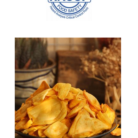
SẢN PHẨM BÁN CHẠY