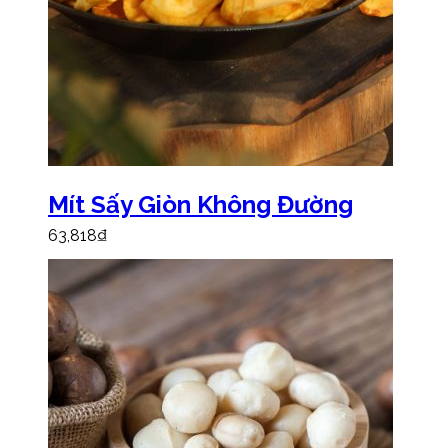
Mít Sấy Giòn Không Đường
63,818
₫