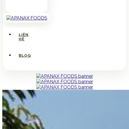
LIÊN
HỆ
BLOG