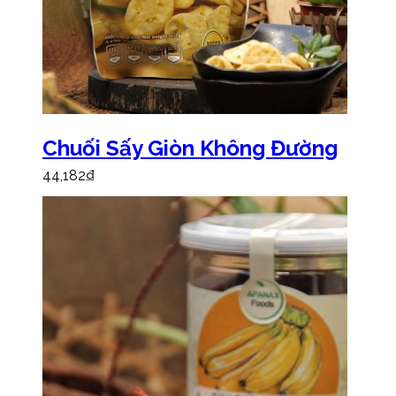
Chuối Sấy Giòn Không Đường
44,182
₫