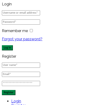
Login
Remember me
Forgot your password?
Log in
Register
Register
Login