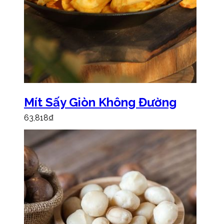
Mít Sấy Giòn Không Đường
63,818
₫