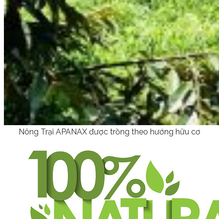
Nông Trại APANAX được trồng theo hướng hữu cơ