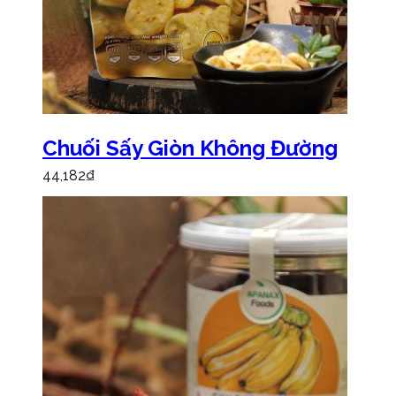
Chuối Sấy Giòn Không Đường
44,182
₫