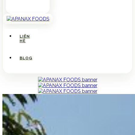
LIÊN
HỆ
BLOG