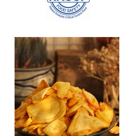
SẢN PHẨM BÁN CHẠY